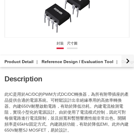
封裝
尺寸圖
Product Detail
Reference Design / Evaluation Tool
Desig
Description
此IC是用於AC/DC的PWM方式DC/DC轉換器，為所有附帶插座的產
品提供合適的電源系統。可輕鬆設計出非絕緣專用的高效率轉換
器。內建650V耐壓啟動電路，有助於降低功耗。內建電流檢測電
阻，實現小型化的電源設計。由於使用了電流模式控制，因此可對
每個電路進行電流限制，並且頻寬和暫態響應性能非常出色。開關
頻率是65kHz固定方式。內建跳頻功能，有助於降低EMI。此外內建
650V耐壓SJ MOSFET，易於設計。