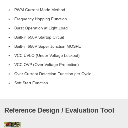
PWM Current Mode Method
Frequency Hopping Function
Burst Operation at Light Load
Built-in 650V Startup Circuit
Built-in 650V Super Junction MOSFET
VCC UVLO (Under Voltage Lockout)
VCC OVP (Over Voltage Protection)
Over Current Detection Function per Cycle
Soft Start Function
Reference Design / Evaluation Tool