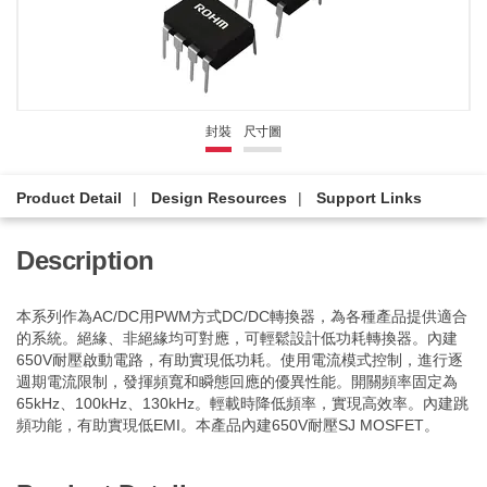
封裝
尺寸圖
Product Detail
Design Resources
Support Links
Description
本系列作為AC/DC用PWM方式DC/DC轉換器，為各種產品提供適合
的系統。絕緣、非絕緣均可對應，可輕鬆設計低功耗轉換器。內建
650V耐壓啟動電路，有助實現低功耗。使用電流模式控制，進行逐
週期電流限制，發揮頻寬和瞬態回應的優異性能。開關頻率固定為
65kHz、100kHz、130kHz。輕載時降低頻率，實現高效率。內建跳
頻功能，有助實現低EMI。本產品內建650V耐壓SJ MOSFET。