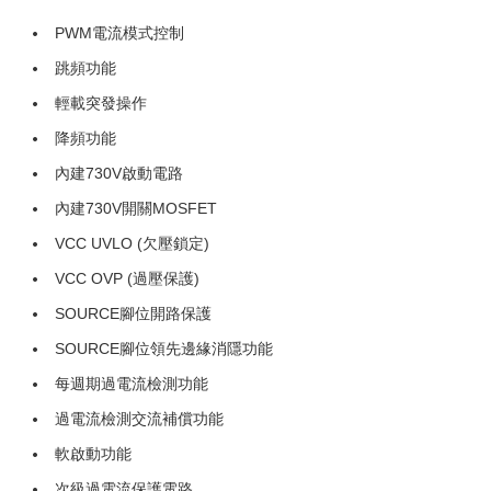
PWM電流模式控制
跳頻功能
輕載突發操作
降頻功能
內建730V啟動電路
內建730V開關MOSFET
VCC UVLO (欠壓鎖定)
VCC OVP (過壓保護)
SOURCE腳位開路保護
SOURCE腳位領先邊緣消隱功能
每週期過電流檢測功能
過電流檢測交流補償功能
軟啟動功能
次級過電流保護電路