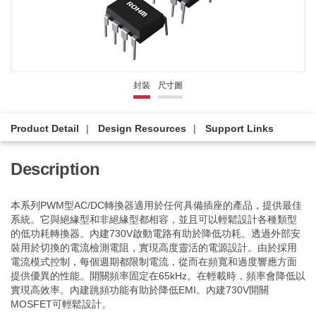
封裝
尺寸圖
Product Detail
Design Resources
Support Links
Description
本系列PWM型AC/DC轉換器適用於任何具備插座的產品，提供最佳
系統。它與絕緣型和非絕緣型都相容，並且可以輕鬆設計各種類型
的低功耗轉換器。內建730V啟動電路有助於降低功耗。透過外部安
裝用於切換的電流檢測電阻，實現高度靈活的電源設計。由於採用
電流模式控制，每個週期都限制電流，從而在頻寬和過度響應方面
提供優異的性能。開關頻率固定在65kHz。在輕載時，頻率會降低以
實現高效率。內建跳頻功能有助於降低EMI。內建730V開關
MOSFET可輕鬆設計。