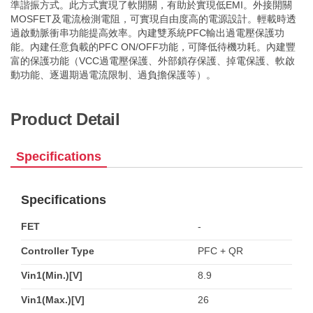
準諧振方式。此方式實現了軟開關，有助於實現低EMI。外接開關
MOSFET及電流檢測電阻，可實現自由度高的電源設計。輕載時透
過啟動脈衝串功能提高效率。內建雙系統PFC輸出過電壓保護功
能。內建任意負載的PFC ON/OFF功能，可降低待機功耗。內建豐
富的保護功能（VCC過電壓保護、外部鎖存保護、掉電保護、軟啟
動功能、逐週期過電流限制、過負擔保護等）。
Product Detail
Specifications
Specifications
FET
-
Controller Type
PFC + QR
Vin1(Min.)[V]
8.9
Vin1(Max.)[V]
26