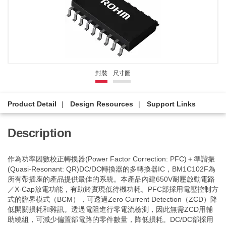
封裝
尺寸圖
Product Detail
Design Resources
Support Links
Description
作為功率因數校正轉換器(Power Factor Correction: PFC)＋準諧振
(Quasi-Resonant: QR)DC/DC轉換器的多轉換器IC，BM1C102F為
所有帶插座的產品提供最佳的系統。本產品內建650V耐壓啟動電路
／X-Cap放電功能，有助於實現低待機功耗。PFC部採用電壓控制方
式的臨界模式（BCM），可透過Zero Current Detection（ZCD）降
低開關損耗和雜訊。透過電阻進行零電流檢測，因此無需ZCD用輔
助繞組，可減少偏置部電路的零件數量，降低損耗。DC/DC部採用