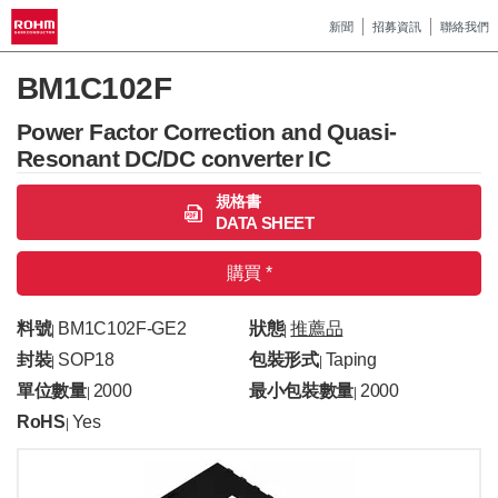
新聞
招募資訊
聯絡我們
BM1C102F
Power Factor Correction and Quasi-
Resonant DC/DC converter IC
規格書
DATA SHEET
購買 *
料號
BM1C102F-GE2
狀態
推薦品
|
|
封裝
SOP18
包裝形式
Taping
|
|
單位數量
2000
最小包裝數量
2000
|
|
RoHS
Yes
|