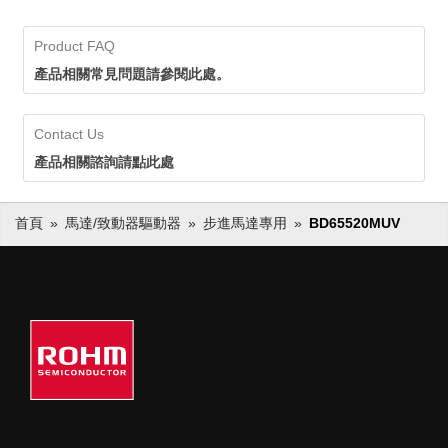
Product FAQ
產品相關常見問題請參閱此處。
Contact Us
產品相關諮詢請點此處
首頁
馬達/致動器驅動器
步進馬達專用
BD65520MUV