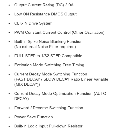
Output Current Rating (DC) 2.0A
Low ON Resistance DMOS Output
CLK-IN Drive System
PWM Constant Current Control (Other Oscillation)
Built-in Spike Noise Blanking Function
(No external Noise Filter required)
FULL STEP to 1/32 STEP Compatible
Excitation Mode Switching Free Timing
Current Decay Mode Switching Function
(FAST DECAY / SLOW DECAY Ratio Linear Variable
(MIX DECAY))
Current Decay Mode Optimization Function (AUTO
DECAY)
Forward / Reverse Switching Function
Power Save Function
Built-in Logic Input Pull-down Resistor