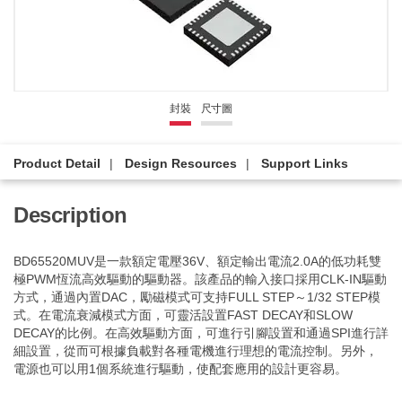
封裝
尺寸圖
Product Detail
Design Resources
Support Links
Description
BD65520MUV是一款額定電壓36V、額定輸出電流2.0A的低功耗雙
極PWM恆流高效驅動的驅動器。該產品的輸入接口採用CLK-IN驅動
方式，通過內置DAC，勵磁模式可支持FULL STEP～1/32 STEP模
式。在電流衰減模式方面，可靈活設置FAST DECAY和SLOW
DECAY的比例。在高效驅動方面，可進行引腳設置和通過SPI進行詳
細設置，從而可根據負載對各種電機進行理想的電流控制。另外，
電源也可以用1個系統進行驅動，使配套應用的設計更容易。