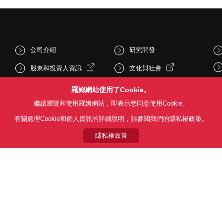
公司介紹
研究開發
股東和投資人資訊
文化與社會
新聞
Sustainability
羅姆網站使用了Cookie。
繼續瀏覽和使用羅姆網站，即表示您同意使用Cookie。
有關處理Cookie和個人資訊的詳細說明，請參閱我們的隱私權政策。
隱私權政策
Follow Us
用條款
利用目的
隱私權政策
網站地圖
關於本公司產品銷售之標準條款(