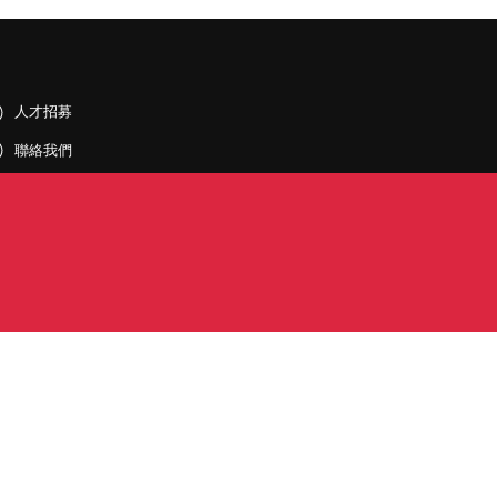
人才招募
聯絡我們
據點和旗下公司
PDF)