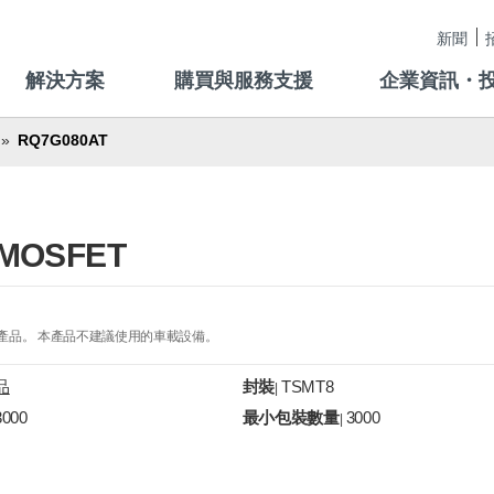
新聞
解決方案
購買與服務支援
企業資訊・
RQ7G080AT
MOSFET
的產品。 本產品不建議使用的車載設備。
品
封裝
TSMT8
|
3000
最小包裝數量
3000
|