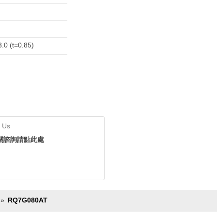
3.0 (t=0.85)
 Us
關諮詢請點此處
RQ7G080AT