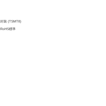
裝 (TSMT8)
RoHS標準