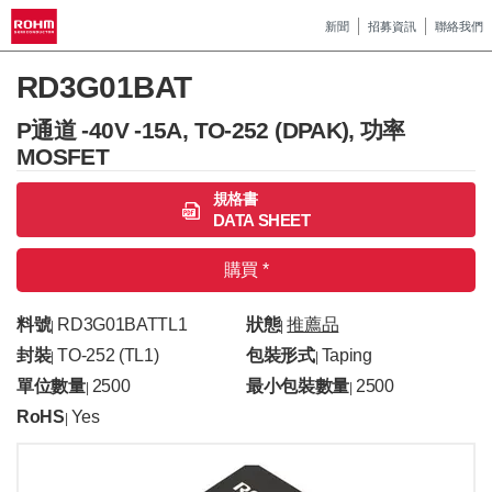
新聞
招募資訊
聯絡我們
RD3G01BAT
P通道 -40V -15A, TO-252 (DPAK), 功率
MOSFET
規格書
DATA SHEET
購買 *
料號
RD3G01BATTL1
狀態
推薦品
|
|
封裝
TO-252 (TL1)
包裝形式
Taping
|
|
單位數量
2500
最小包裝數量
2500
|
|
RoHS
Yes
|