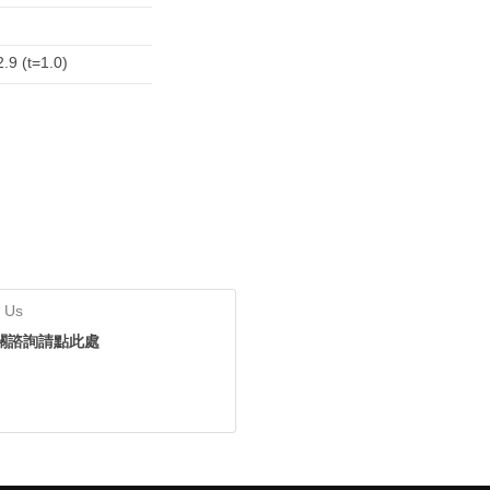
.9 (t=1.0)
 Us
關諮詢請點此處