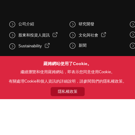
公司介紹
研究開發
股東和投資人資訊
文化與社會
新聞
Sustainability
羅姆網站使用了Cookie。
繼續瀏覽和使用羅姆網站，即表示您同意使用Cookie。
有關處理Cookie和個人資訊的詳細說明，請參閱我們的隱私權政策。
隱私權政策
Follow Us
用條款
利用目的
隱私權政策
網站地圖
關於本公司產品銷售之標準條款(
© 1997 - 2026 ROHM CO., LTD. ALL RIGHTS RESERVED.