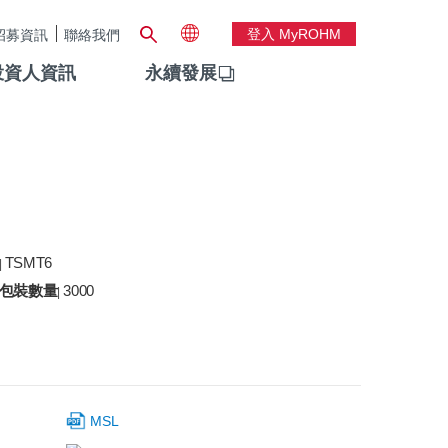
登入 MyROHM
招募資訊
聯絡我們
投資人資訊
永續發展
TSMT6
|
包裝數量
3000
|
MSL