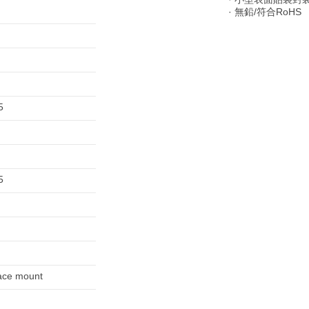
· 無鉛/符合RoHS
5
5
ace mount