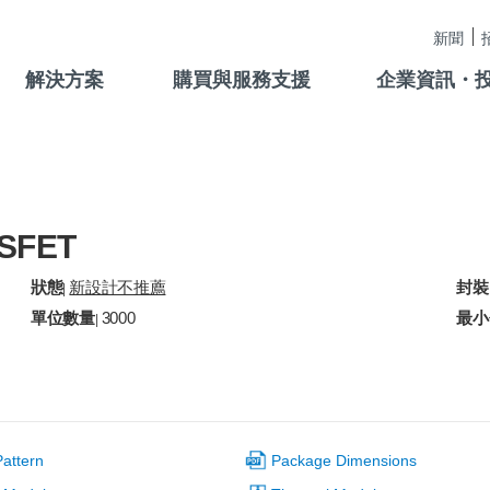
新聞
解決方案
購買與服務支援
企業資訊・
SFET
狀態
新設計不推薦
封裝
|
單位數量
3000
最小
|
attern
Package Dimensions