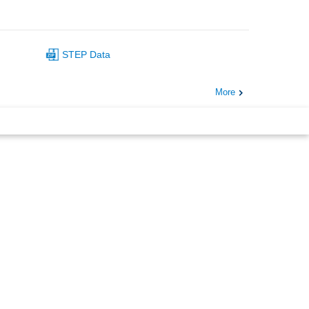
STEP Data
More