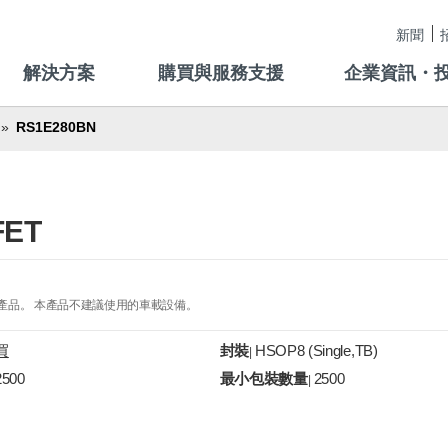
新聞
解決方案
購買與服務支援
企業資訊・
RS1E280BN
ET
的產品。 本產品不建議使用的車載設備。
買
封裝
HSOP8 (Single,TB)
|
2500
最小包裝數量
2500
|