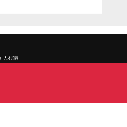
人才招募
聯絡我們
據點和旗下公司