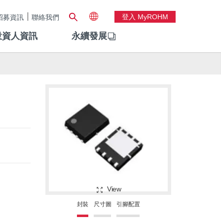
登入 MyROHM
招募資訊
聯絡我們
投資人資訊
永續發展
View
封裝
尺寸圖
引腳配置