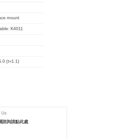
ace mount
lable: K4011
.0 (t=1.1)
 Us
關諮詢請點此處