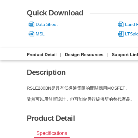
Quick Download
Data Sheet
Land P
MSL
LTSpi
Product Detail
Design Resources
Support Lin
Description
RS1E280BN是具有低導通電阻的開關應用MOSFET。
雖然可以用於新設計，但可能會另行提供
新的替代產品
。
Product Detail
Specifications