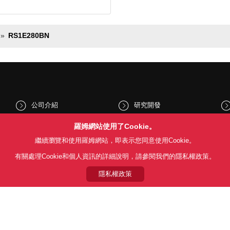
RS1E280BN
公司介紹
研究開發
股東和投資人資訊
文化與社會
羅姆網站使用了Cookie。
繼續瀏覽和使用羅姆網站，即表示您同意使用Cookie。
新聞
Sustainability
有關處理Cookie和個人資訊的詳細說明，請參閱我們的隱私權政策。
隱私權政策
Follow Us