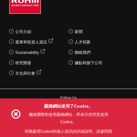
公司介紹
新聞
股東和投資人資訊
人才招募
Sustainability
聯絡我們
研究開發
據點和旗下公司
文化與社會
Follow Us
羅姆網站使用了Cookie。
繼續瀏覽和使用羅姆網站，即表示您同意使用
Cookie。
網站使用條款
利用目的
隱私權政策
網站地圖
有關處理Cookie和個人資訊的詳細說明，請參閱我
關於本公司產品銷售之標準條款(PDF)