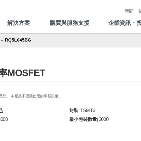
新聞
解決方案
購買與服務支援
企業資訊・
RQ5L045BG
功率MOSFET
的產品。 本產品不建議使用的車載設備。
品
封裝
TSMT3
|
3000
最小包裝數量
3000
|