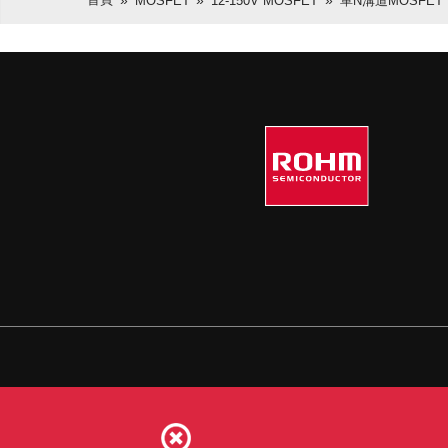
MOSFET
12-150V MOSFET
單N溝道MOSFET
網站使