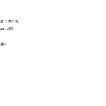
 (TSMT3)
RoHS標準
S測試