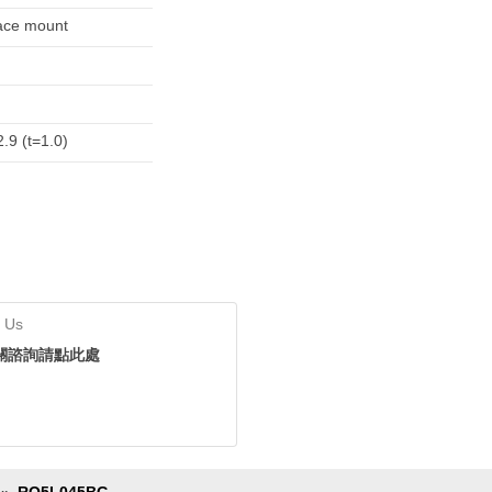
ace mount
.9 (t=1.0)
 Us
關諮詢請點此處
RQ5L045BG