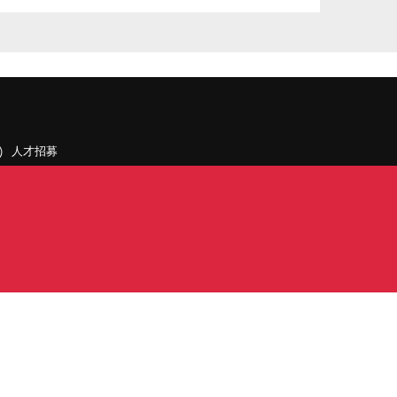
人才招募
聯絡我們
據點和旗下公司