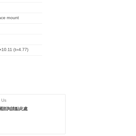
ace mount
×10.11 (t=4.77)
 Us
關諮詢請點此處