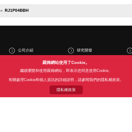
RJ1P04BBH
公司介紹
研究開發
股東和投資人資訊
文化與社會
羅姆網站使用了Cookie。
繼續瀏覽和使用羅姆網站，即表示您同意使用Cookie。
新聞
Sustainability
有關處理Cookie和個人資訊的詳細說明，請參閱我們的隱私權政策。
隱私權政策
Follow Us