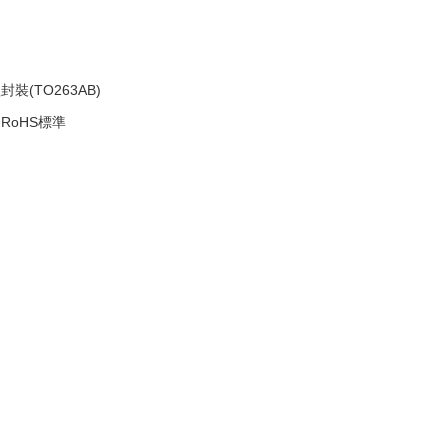
裝(TO263AB)
RoHS標準