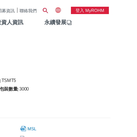
登入 MyROHM
招募資訊
聯絡我們
投資人資訊
永續發展
TSMT5
|
包裝數量
3000
|
MSL