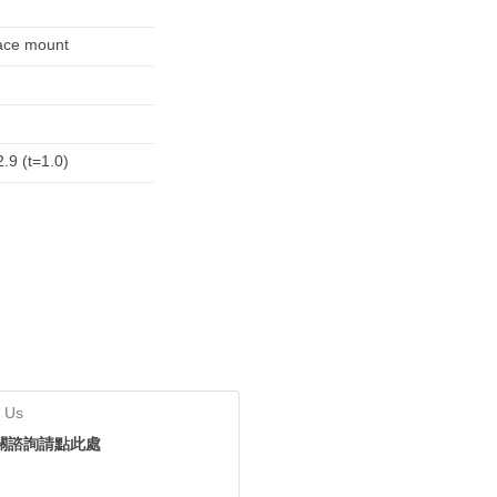
ace mount
.9 (t=1.0)
 Us
關諮詢請點此處