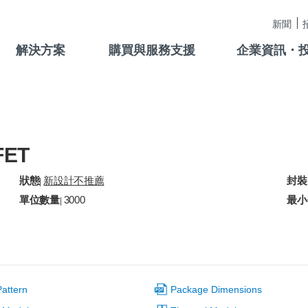
新聞
解決方案
購買與服務支援
企業資訊・
FET
狀態
新設計不推薦
封裝
|
單位數量
3000
最小
|
attern
Package Dimensions