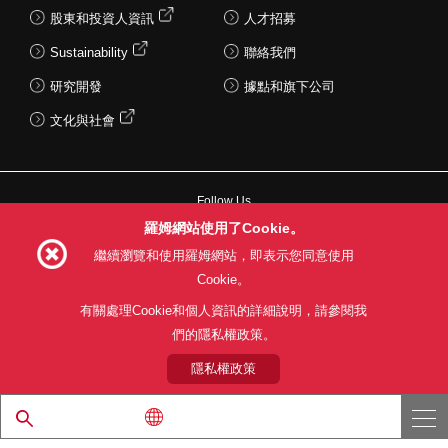
股東和投資人資訊
人才招募
Sustainability
聯絡我們
研究開發
據點和旗下公司
文化與社會
Follow Us
羅姆網站使用了Cookie。
繼續瀏覽和使用羅姆網站，即表示您同意使用
Cookie。
網站使用條款
利用目的
隱私權政策
網站地圖
有關處理Cookie和個人資訊的詳細說明，請參閱我
關於本公司產品銷售之標準條款(PDF)
們的隱私權政策。
隱私權政策
© 1997 - 2026 ROHM CO., LTD. ALL RIGHTS RESERVED.