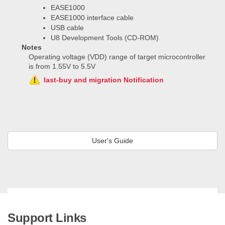
EASE1000
EASE1000 interface cable
USB cable
U8 Development Tools (CD-ROM)
Notes
Operating voltage (VDD) range of target microcontroller
is from 1.55V to 5.5V
last-buy and migration Notification
User's Guide
Support Links