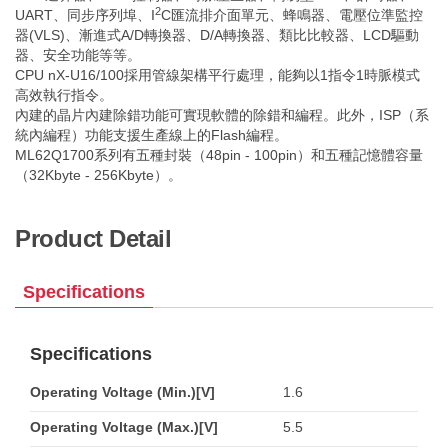
2
UART、同步序列埠、I
C匯流排介面單元、蜂鳴器、電壓位準監控
器(VLS)、漸進式A/D轉換器、D/A轉換器、類比比較器、LCD驅動
器、安全功能等等。
CPU nX-U16/100採用管線架構平行處理，能夠以1指令1時脈模式
高效執行指令。
內建的晶片內建除錯功能可實現軟體的除錯和編程。此外，ISP（系
統內編程）功能支援生產線上的Flash編程。
ML62Q1700系列有五種封裝（48pin - 100pin）和五種記憶體容量
（32Kbyte - 256Kbyte）。
Product Detail
Specifications
Specifications
Operating Voltage (Min.)[V]
1.6
Operating Voltage (Max.)[V]
5.5