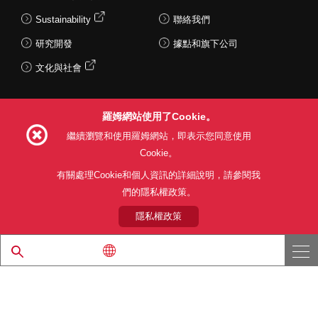
Sustainability
聯絡我們
研究開發
據點和旗下公司
文化與社會
羅姆網站使用了Cookie。
Follow Us
繼續瀏覽和使用羅姆網站，即表示您同意使用
Cookie。
有關處理Cookie和個人資訊的詳細說明，請參閱我
們的隱私權政策。
網站使用條款
利用目的
隱私權政策
網站地圖
關於本公司產品銷售之標準條款(PDF)
隱私權政策
© 1997 - 2026 ROHM CO., LTD. ALL RIGHTS RESERVED.