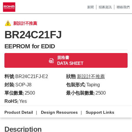
新聞
招募資訊
聯絡我們
新設計不推薦
BR24C21FJ
EEPROM for EDID
規格書
DATA SHEET
料號
BR24C21FJ-E2
狀態
新設計不推薦
|
|
封裝
SOP-J8
包裝形式
Taping
|
|
單位數量
2500
最小包裝數量
2500
|
|
RoHS
Yes
|
Product Detail
Design Resources
Support Links
Description