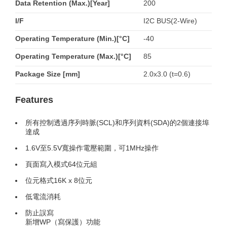
Data Retention (Max.)[Year]
200
I/F
I2C BUS(2-Wire)
Operating Temperature (Min.)[°C]
-40
Operating Temperature (Max.)[°C]
85
Package Size [mm]
2.0x3.0 (t=0.6)
Features
所有控制透過序列時脈(SCL)和序列資料(SDA)的2個連接埠
達成
1.6V至5.5V寬操作電壓範圍，可1MHz操作
頁面寫入模式64位元組
位元格式16K x 8位元
低電流消耗
防止誤寫
新增WP（寫保護）功能