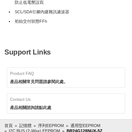
防止低電壓誤寫
SCL/SDA引腳內建雜訊濾波器
初始交付狀態FFh
Support Links
Product FAQ
產品相關常見問題請參閱此處。
Contact Us
產品相關諮詢請點此處
首頁
記憶體
序列EEPROM
通用型EEPROM
I2C BUS (2-Wire) EEPROM
BR24G128NUX-5Z