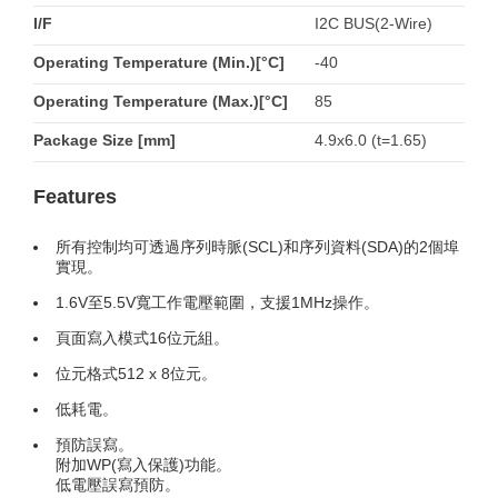
I/F
I2C BUS(2-Wire)
Operating Temperature (Min.)[°C]
-40
Operating Temperature (Max.)[°C]
85
Package Size [mm]
4.9x6.0 (t=1.65)
Features
所有控制均可透過序列時脈(SCL)和序列資料(SDA)的2個埠
實現。
1.6V至5.5V寬工作電壓範圍，支援1MHz操作。
頁面寫入模式16位元組。
位元格式512 x 8位元。
低耗電。
預防誤寫。
附加WP(寫入保護)功能。
低電壓誤寫預防。