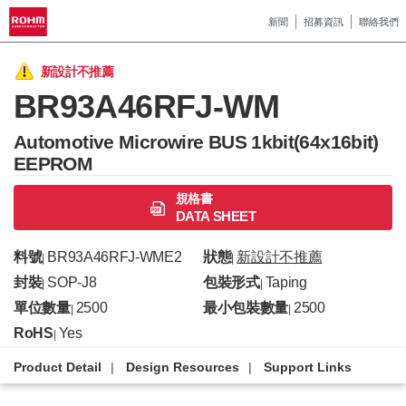
新聞
招募資訊
聯絡我們
新設計不推薦
BR93A46RFJ-WM
Automotive Microwire BUS 1kbit(64x16bit)
EEPROM
規格書
DATA SHEET
料號
BR93A46RFJ-WME2
狀態
新設計不推薦
|
|
封裝
SOP-J8
包裝形式
Taping
|
|
單位數量
2500
最小包裝數量
2500
|
|
RoHS
Yes
|
Product Detail
Design Resources
Support Links