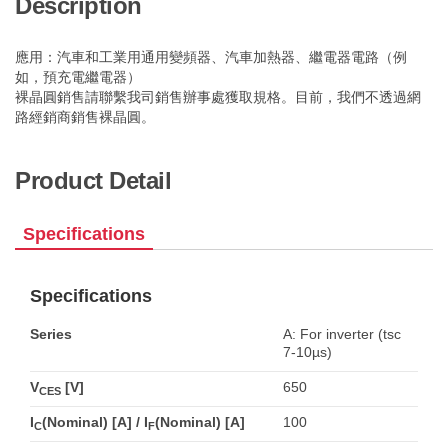
Description
應用：汽車和工業用通用變頻器、汽車加熱器、繼電器電路（例
如，預充電繼電器）
裸晶圓銷售請聯繫我司銷售辦事處獲取規格。目前，我們不透過網
路經銷商銷售裸晶圓。
Product Detail
Specifications
Specifications
Series
A: For inverter (tsc
7-10µs)
V
[V]
650
CES
I
(Nominal) [A] / I
(Nominal) [A]
100
C
F