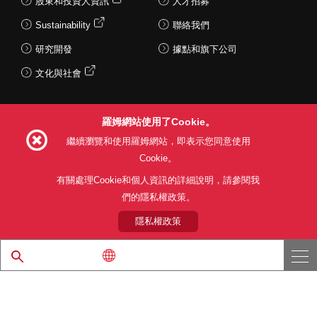
股東和投資人資訊
人才招募
Sustainability
聯絡我們
研究開發
據點和旗下公司
文化與社會
羅姆網站使用了Cookie。
Follow Us
繼續瀏覽和使用羅姆網站，即表示您同意使用
Cookie。
有關處理Cookie和個人資訊的詳細說明，請參閱我
們的隱私權政策。
網站使用條款
利用目的
隱私權政策
網站地圖
關於本公司產品銷售之標準條款(PDF)
隱私權政策
© 1997 - 2026 ROHM CO., LTD. ALL RIGHTS RESERVED.