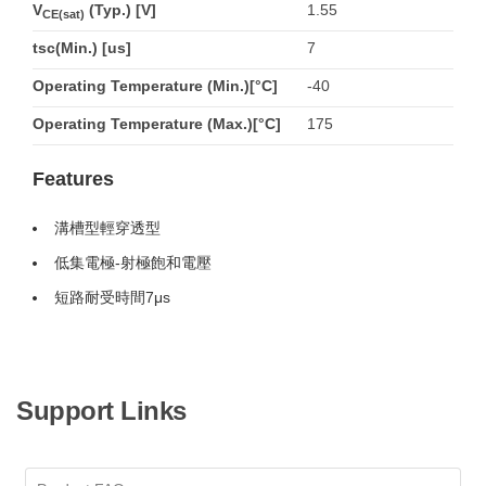
V
(Typ.) [V]
1.55
CE(sat)
tsc(Min.) [us]
7
Operating Temperature (Min.)[°C]
-40
Operating Temperature (Max.)[°C]
175
Features
溝槽型輕穿透型
低集電極-射極飽和電壓
短路耐受時間7μs
Support Links