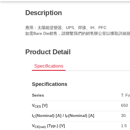
Description
應用：太陽能逆變器、UPS、焊接、IH、PFC
如需Bare Die銷售，請聯繫我們的銷售辦公室以獲取詳細規
Product Detail
Specifications
Specifications
Series
T: Fo
V
[V]
650
CES
I
(Nominal) [A] / I
(Nominal) [A]
30
C
F
V
(Typ.) [V]
1.5
CE(sat)