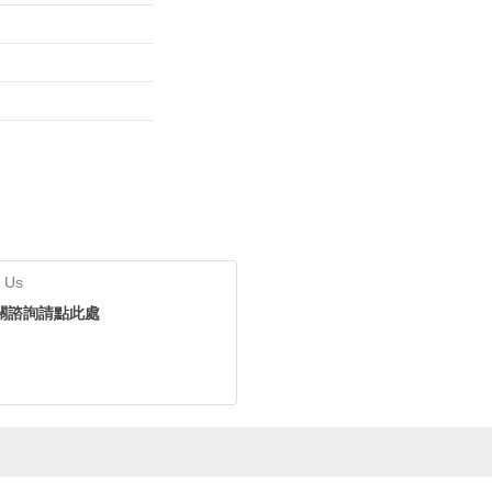
 Us
關諮詢請點此處