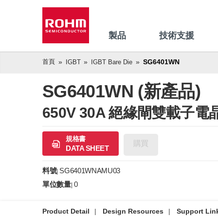
製品
技術支援
首頁
SG6401WN
IGBT
IGBT Bare Die
SG6401WN (新產品)
650V 30A 絕緣閘雙載子電
規格書
購買
DATA SHEET
料號
SG6401WNAMU03
|
單位數量
0
|
Product Detail
Design Resources
Support Lin