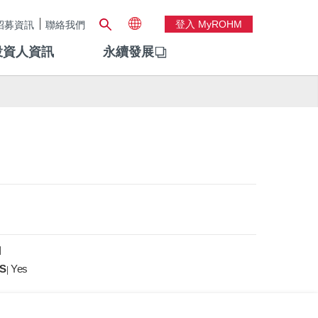
登入 MyROHM
招募資訊
聯絡我們
投資人資訊
永續發展
|
S
Yes
|