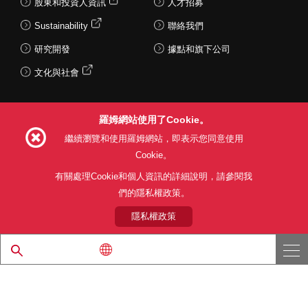
股東和投資人資訊
人才招募
Sustainability
聯絡我們
研究開發
據點和旗下公司
文化與社會
羅姆網站使用了Cookie。
Follow Us
繼續瀏覽和使用羅姆網站，即表示您同意使用
Cookie。
有關處理Cookie和個人資訊的詳細說明，請參閱我
們的隱私權政策。
網站使用條款
利用目的
隱私權政策
網站地圖
關於本公司產品銷售之標準條款(PDF)
隱私權政策
© 1997 - 2026 ROHM CO., LTD. ALL RIGHTS RESERVED.