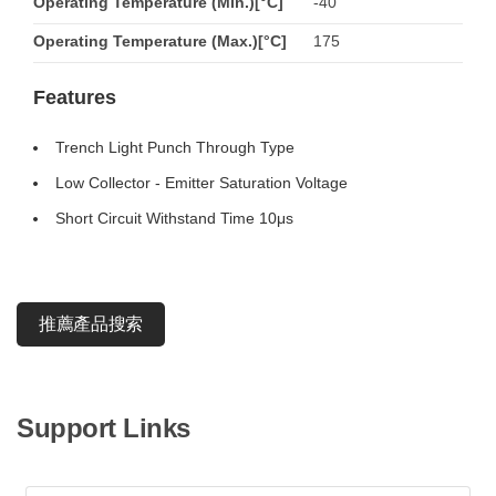
Operating Temperature (Min.)[°C]
-40
Operating Temperature (Max.)[°C]
175
Features
Trench Light Punch Through Type
Low Collector - Emitter Saturation Voltage
Short Circuit Withstand Time 10μs
推薦產品搜索
Support Links