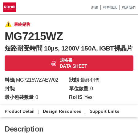
新聞
招募資訊
聯絡我們
最終銷售
MG7215WZ
短路耐受時間 10µs, 1200V 150A, IGBT裸晶片
規格書
DATA SHEET
料號
MG7215WZAEW02
狀態
最終銷售
|
|
封裝
單位數量
0
|
|
最小包裝數量
0
RoHS
Yes
|
|
Product Detail
Design Resources
Support Links
Description