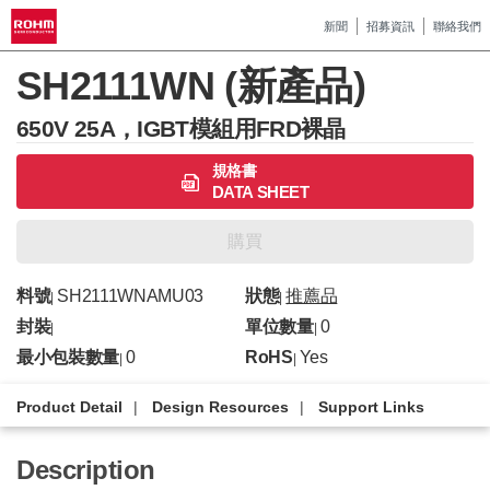
新聞
招募資訊
聯絡我們
SH2111WN (新產品)
650V 25A，IGBT模組用FRD裸晶
規格書
DATA SHEET
購買
料號
SH2111WNAMU03
狀態
推薦品
|
|
封裝
單位數量
0
|
|
最小包裝數量
0
RoHS
Yes
|
|
Product Detail
Design Resources
Support Links
Description