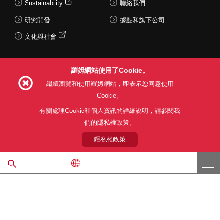
Sustainability
聯絡我們
研究開發
據點和旗下公司
文化與社會
羅姆網站使用了Cookie。
Follow Us
繼續瀏覽和使用羅姆網站，即表示您同意使用
Cookie。
有關處理Cookie和個人資訊的詳細說明，請參閱我
們的隱私權政策。
網站使用條款
利用目的
隱私權政策
網站地圖
關於本公司產品銷售之標準條款(PDF)
隱私權政策
© 1997 - 2026 ROHM CO., LTD. ALL RIGHTS RESERVED.