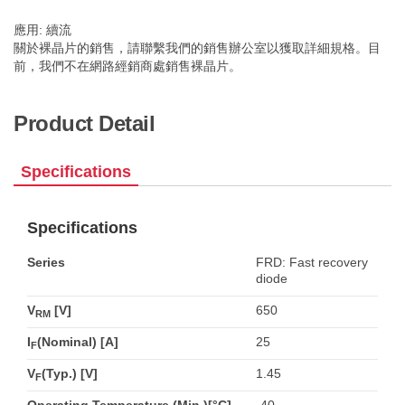
應用: 續流
關於裸晶片的銷售，請聯繫我們的銷售辦公室以獲取詳細規格。目
前，我們不在網路經銷商處銷售裸晶片。
Product Detail
Specifications
Specifications
Series
FRD: Fast recovery
diode
V
[V]
650
RM
I
(Nominal) [A]
25
F
V
(Typ.) [V]
1.45
F