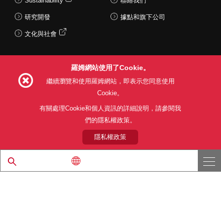
Sustainability
聯絡我們
研究開發
據點和旗下公司
文化與社會
羅姆網站使用了Cookie。
Follow Us
繼續瀏覽和使用羅姆網站，即表示您同意使用
Cookie。
有關處理Cookie和個人資訊的詳細說明，請參閱我
們的隱私權政策。
網站使用條款
利用目的
隱私權政策
網站地圖
關於本公司產品銷售之標準條款(PDF)
隱私權政策
© 1997 - 2026 ROHM CO., LTD. ALL RIGHTS RESERVED.