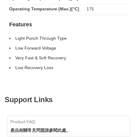
Operating Temperature (Max.)[°C]
175
Features
Light Punch Through Type
Low Forward Voltage
Very Fast & Soft Recovery
Low Recovery Loss
Support Links
Product FAQ
產品相關常見問題請參閱此處。