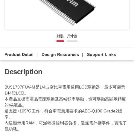
封裝
尺寸圖
Product Detail
Design Resources
Support Links
Description
BU91797FUV-M是1/4占空比車電用通用LCD驅動器，最多可顯示
144段LCD。
本產品支援高液晶電壓驅動及高幀頻率驅動，也可驅動高顯示精度
的VA液晶。
還支援+105℃工作，符合車電應用要求的AEC-Q100 Grade2標
準。
內建顯示用RAM，可減輕微控制器負擔，還無需外接零件，實現了
低功耗。