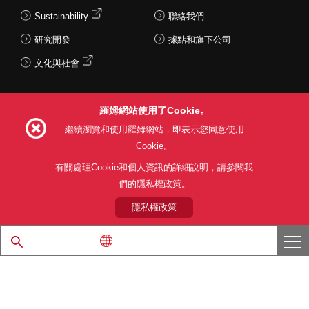
Sustainability
聯絡我們
研究開發
據點和旗下公司
文化與社會
羅姆網站使用了Cookie。
Follow Us
繼續瀏覽和使用羅姆網站，即表示您同意使用
Cookie。
有關處理Cookie和個人資訊的詳細說明，請參閱我
們的隱私權政策。
網站使用條款
利用目的
隱私權政策
網站地圖
關於本公司產品銷售之標準條款(PDF)
隱私權政策
© 1997 - 2026 ROHM CO., LTD. ALL RIGHTS RESERVED.