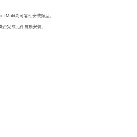
ni Mold高可靠性安裝類型。
機台完成元件自動安裝。