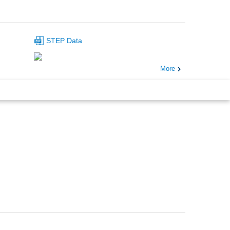
STEP Data
More