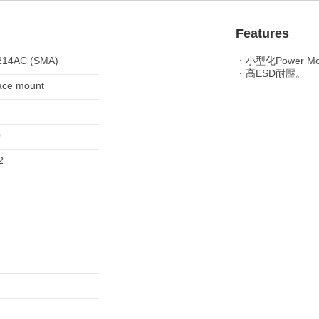
Features
214AC (SMA)
・小型化Power Mo
・高ESD耐壓。
ace mount
0
2