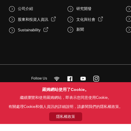
公司介紹
研究開發
股東和投資人資訊
文化與社會
新聞
Sustainability
Follow Us
羅姆網站使用了Cookie。
繼續瀏覽和使用羅姆網站，即表示您同意使用Cookie。
用條款
利用目的
隱私權政策
網站地圖
關於本公司產品銷售之標準條款(
有關處理Cookie和個人資訊的詳細說明，請參閱我們的隱私權政策。
© 1997 - 2026 ROHM CO., LTD. ALL RIGHTS RESERVED.
隱私權政策