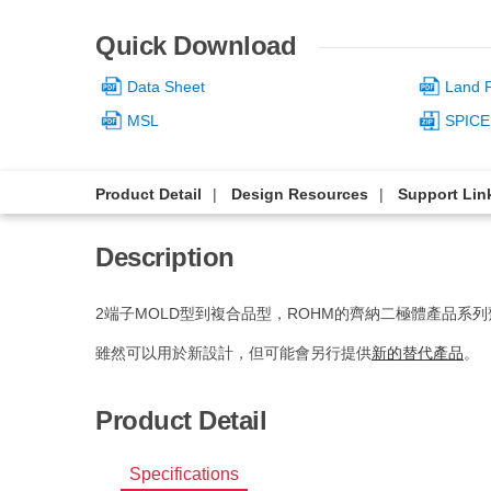
Quick Download
Data Sheet
Land P
MSL
SPICE
Product Detail
Design Resources
Support Lin
Description
2端子MOLD型到複合品型，ROHM的齊納二極體產品系
雖然可以用於新設計，但可能會另行提供
新的替代產品
。
Product Detail
Specifications