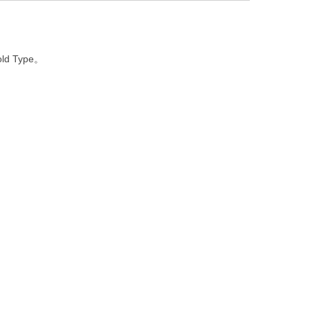
ld Type。