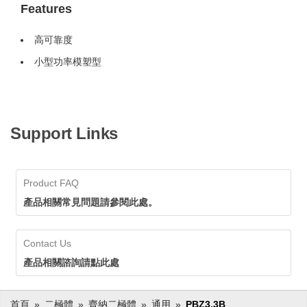
Features
高可靠度
小型功率模塑型
Support Links
Product FAQ
產品相關常見問題請參閱此處。
Contact Us
產品相關諮詢請點此處
首頁
二極體
齊納二極體
通用
PBZ3.3B