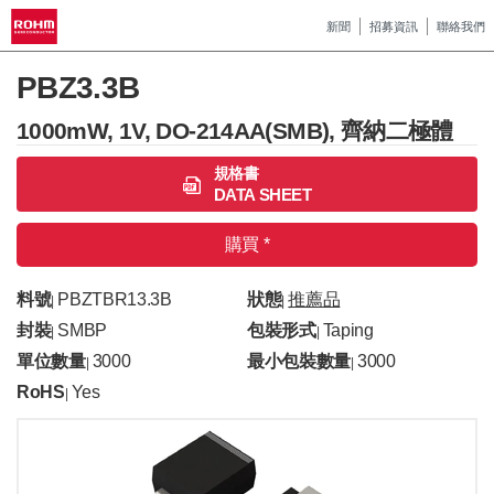
新聞
招募資訊
聯絡我們
PBZ3.3B
1000mW, 1V, DO-214AA(SMB), 齊納二極體
規格書
DATA SHEET
購買 *
料號
PBZTBR13.3B
狀態
推薦品
|
|
封裝
SMBP
包裝形式
Taping
|
|
單位數量
3000
最小包裝數量
3000
|
|
RoHS
Yes
|