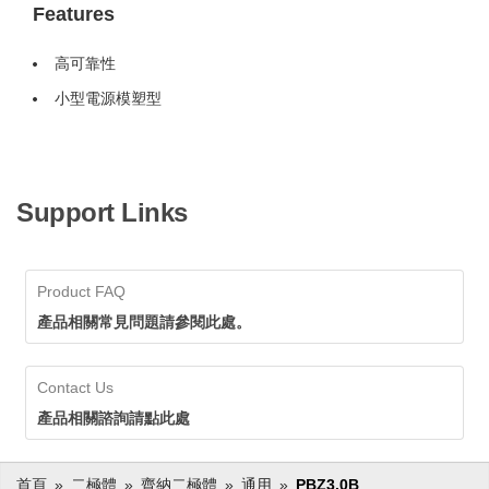
Features
高可靠性
小型電源模塑型
Support Links
Product FAQ
產品相關常見問題請參閱此處。
Contact Us
產品相關諮詢請點此處
首頁
二極體
齊納二極體
通用
PBZ3.0B