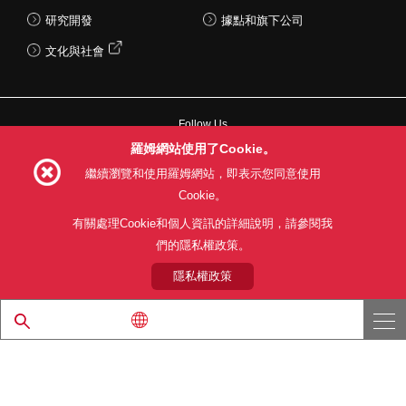
研究開發
據點和旗下公司
文化與社會
Follow Us
羅姆網站使用了Cookie。
繼續瀏覽和使用羅姆網站，即表示您同意使用
Cookie。
網站使用條款
利用目的
隱私權政策
網站地圖
有關處理Cookie和個人資訊的詳細說明，請參閱我
關於本公司產品銷售之標準條款(PDF)
們的隱私權政策。
隱私權政策
© 1997 - 2026 ROHM CO., LTD. ALL RIGHTS RESERVED.