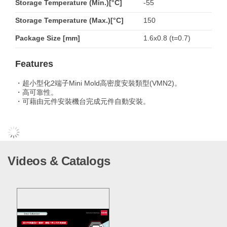
Storage Temperature (Min.)[°C]
-55
Storage Temperature (Max.)[°C]
150
Package Size [mm]
1.6x0.8 (t=0.7)
Features
・超小型化2端子Mini Mold高密度安裝類型(VMN2)。
・高可靠性。
・可藉由元件安裝機台完成元件自動安裝。
Videos & Catalogs