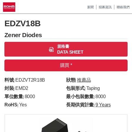
新聞
招募資訊
聯絡我們
EDZV18B
Zener Diodes
規格書
DATA SHEET
購買 *
料號
EDZVT2R18B
狀態
推薦品
|
|
封裝
EMD2
包裝形式
Taping
|
|
單位數量
8000
最小包裝數量
8000
|
|
RoHS
Yes
長期供貨計畫
9 Years
|
|