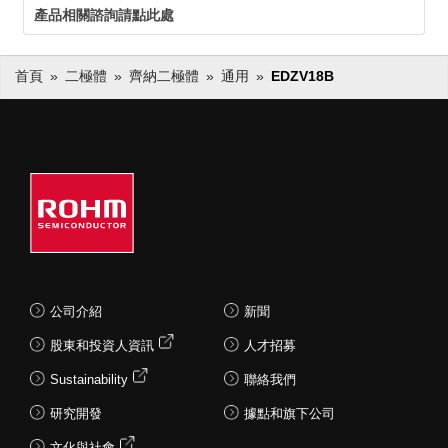
產品相關諮詢請點此處
首頁
二極體
齊納二極體
通用
EDZV18B
公司介紹
新聞
股東和投資人資訊
人才招募
Sustainability
聯絡我們
研究開發
據點和旗下公司
文化與社會