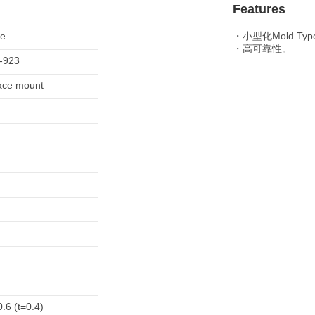
Features
le
・小型化Mold Typ
・高可靠性。
-923
ace mount
.6 (t=0.4)