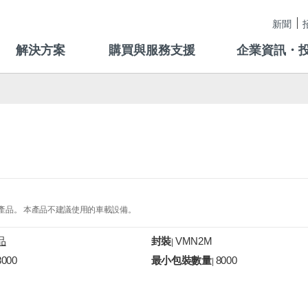
新聞
解決方案
購買與服務支援
企業資訊・
的產品。 本產品不建議使用的車載設備。
品
封裝
VMN2M
|
8000
最小包裝數量
8000
|