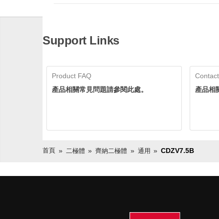
Support Links
Product FAQ
Contact
產品相關常見問題請參閱此處。
產品相
首頁
CDZV7.5B
二極體
齊納二極體
通用