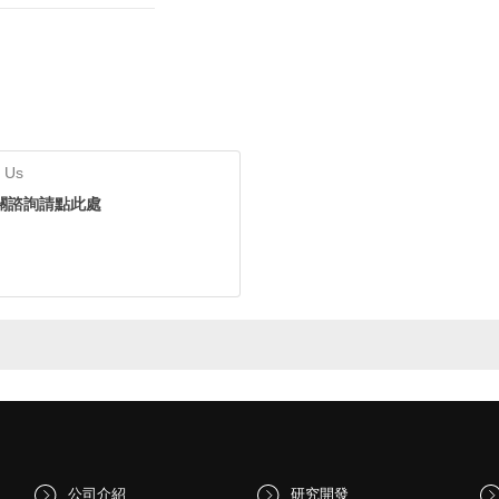
 Us
關諮詢請點此處
公司介紹
研究開發