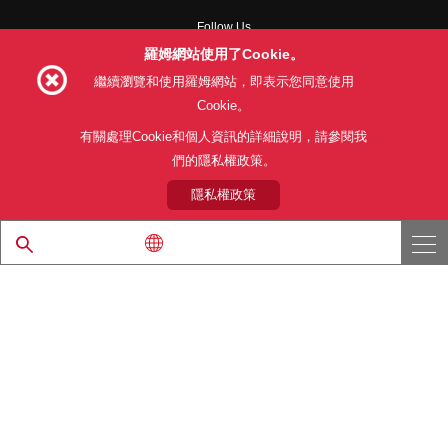
Follow Us
羅姆網站使用了Cookie。
繼續瀏覽和使用羅姆網站，即表示您同意使用
Cookie。
網站使用條款
利用目的
隱私權政策
網站地圖
有關處理Cookie和個人資訊的詳細說明，請參閱我
關於本公司產品銷售之標準條款(PDF)
們的隱私權政策。
隱私權政策
© 1997 - 2026 ROHM CO., LTD. ALL RIGHTS RESERVED.