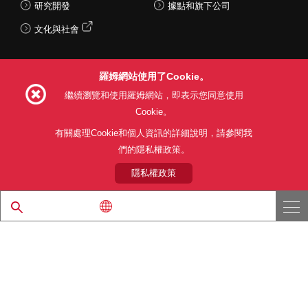
研究開發
據點和旗下公司
文化與社會
羅姆網站使用了Cookie。
Follow Us
繼續瀏覽和使用羅姆網站，即表示您同意使用
Cookie。
有關處理Cookie和個人資訊的詳細說明，請參閱我
們的隱私權政策。
網站使用條款
利用目的
隱私權政策
網站地圖
關於本公司產品銷售之標準條款(PDF)
隱私權政策
© 1997 - 2026 ROHM CO., LTD. ALL RIGHTS RESERVED.