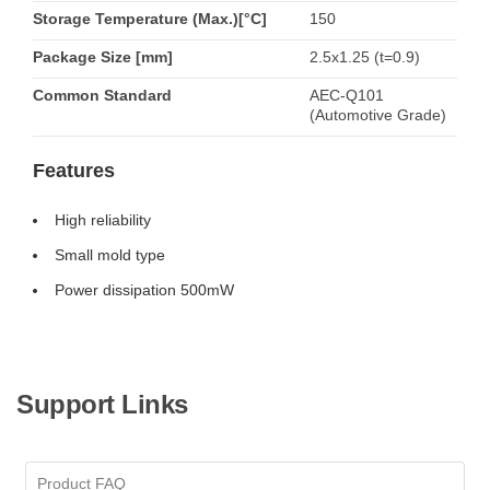
Storage Temperature (Max.)[°C]
150
Package Size [mm]
2.5x1.25 (t=0.9)
Common Standard
AEC-Q101
(Automotive Grade)
Features
High reliability
Small mold type
Power dissipation 500mW
Support Links
Product FAQ