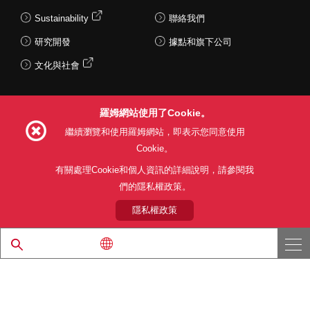
Sustainability
聯絡我們
研究開發
據點和旗下公司
文化與社會
羅姆網站使用了Cookie。
Follow Us
繼續瀏覽和使用羅姆網站，即表示您同意使用
Cookie。
有關處理Cookie和個人資訊的詳細說明，請參閱我
們的隱私權政策。
網站使用條款
利用目的
隱私權政策
網站地圖
關於本公司產品銷售之標準條款(PDF)
隱私權政策
© 1997 - 2026 ROHM CO., LTD. ALL RIGHTS RESERVED.