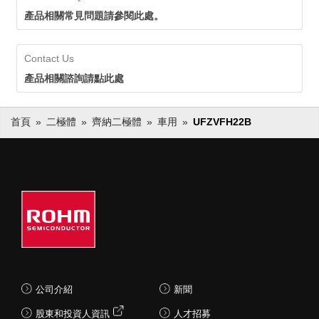
產品相關常見問題請參閱此處。
Contact Us
產品相關諮詢請點此處
首頁
二極體
齊納二極體
車用
UFZVFH22B
公司介紹
新聞
股東和投資人資訊
人才招募