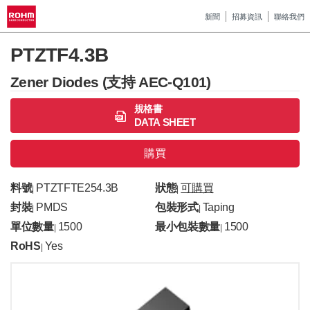
新聞
招募資訊
聯絡我們
PTZTF4.3B
Zener Diodes (支持 AEC-Q101)
規格書
DATA SHEET
購買
料號
PTZTFTE254.3B
狀態
可購買
|
|
封裝
PMDS
包裝形式
Taping
|
|
單位數量
1500
最小包裝數量
1500
|
|
RoHS
Yes
|