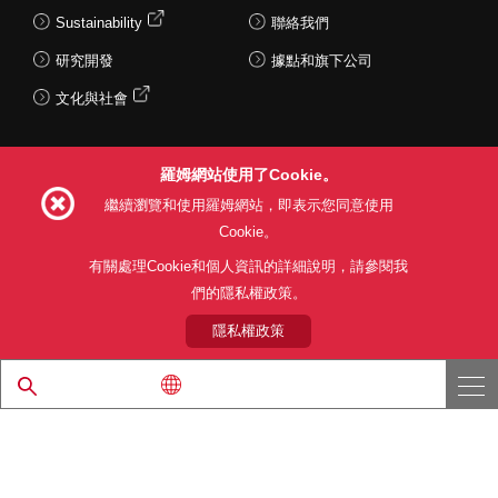
Sustainability
聯絡我們
研究開發
據點和旗下公司
文化與社會
羅姆網站使用了Cookie。
Follow Us
繼續瀏覽和使用羅姆網站，即表示您同意使用
Cookie。
有關處理Cookie和個人資訊的詳細說明，請參閱我
們的隱私權政策。
網站使用條款
利用目的
隱私權政策
網站地圖
關於本公司產品銷售之標準條款(PDF)
隱私權政策
© 1997 - 2026 ROHM CO., LTD. ALL RIGHTS RESERVED.