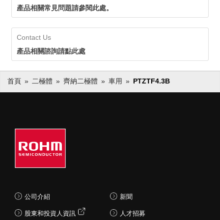
產品相關常見問題請參閱此處。
Contact Us
產品相關諮詢請點此處
首頁
二極體
齊納二極體
車用
PTZTF4.3B
公司介紹
新聞
股東和投資人資訊
人才招募