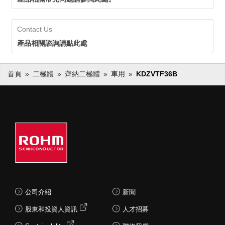
Contact Us
產品相關諮詢請點此處
首頁
二極體
齊納二極體
車用
KDZVTF36B
公司介紹
新聞
股東和投資人資訊
人才招募