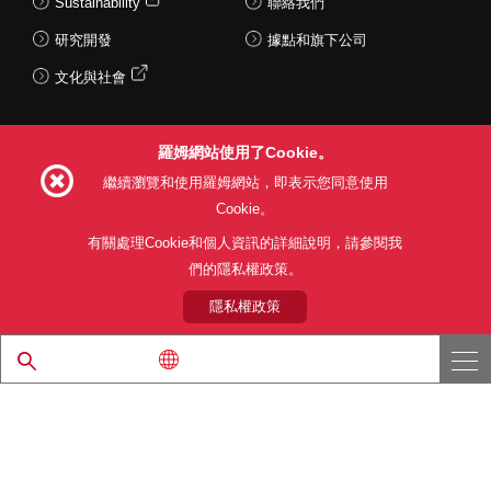
Sustainability
聯絡我們
研究開發
據點和旗下公司
文化與社會
羅姆網站使用了Cookie。
Follow Us
繼續瀏覽和使用羅姆網站，即表示您同意使用
Cookie。
有關處理Cookie和個人資訊的詳細說明，請參閱我
們的隱私權政策。
網站使用條款
利用目的
隱私權政策
網站地圖
關於本公司產品銷售之標準條款(PDF)
隱私權政策
© 1997 - 2026 ROHM CO., LTD. ALL RIGHTS RESERVED.