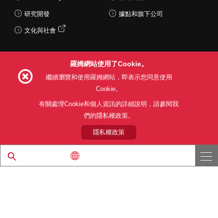
研究開發
據點和旗下公司
文化與社會
羅姆網站使用了Cookie。
Follow Us
繼續瀏覽和使用羅姆網站，即表示您同意使用
Cookie。
有關處理Cookie和個人資訊的詳細說明，請參閱我
們的隱私權政策。
網站使用條款
利用目的
隱私權政策
網站地圖
關於本公司產品銷售之標準條款(PDF)
隱私權政策
© 1997 - 2026 ROHM CO., LTD. ALL RIGHTS RESERVED.