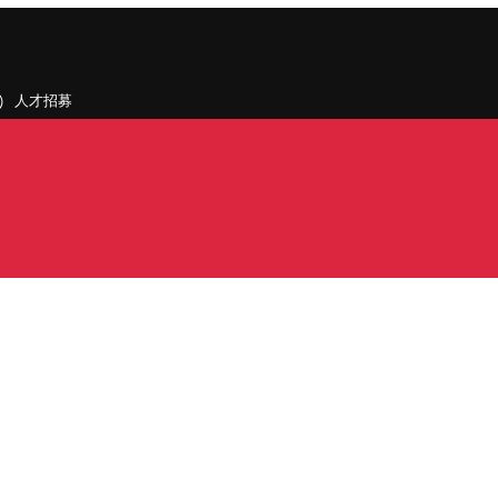
人才招募
聯絡我們
據點和旗下公司
PDF)