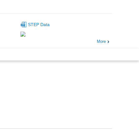
STEP Data
More