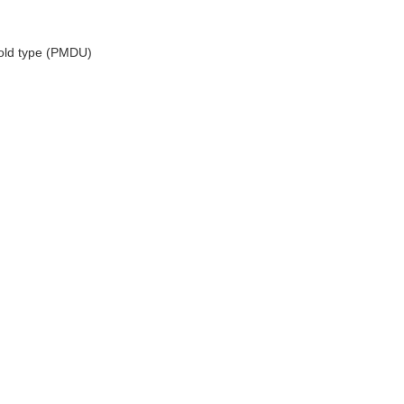
old type (PMDU)