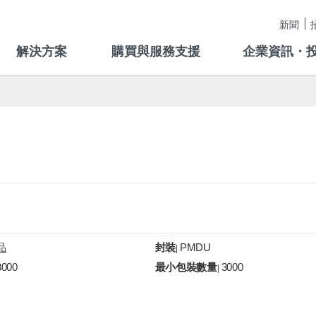
新聞
解決方案
購買與服務支援
企業資訊・
品
封裝
PMDU
|
3000
最小包裝數量
3000
|