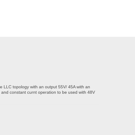
 LLC topology with an output 55V/ 45A with an
 and constant curnt operation to be used with 48V