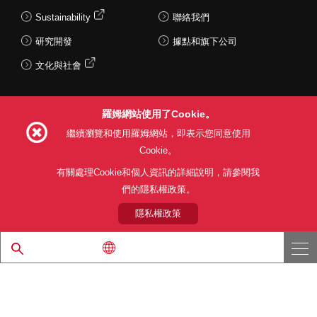
Sustainability
聯絡我們
研究開發
據點和旗下公司
文化與社會
羅姆網站使用了Cookie。
Follow Us
繼續瀏覽和使用羅姆網站，即表示您同意使用
Cookie。
有關處理Cookie和個人資訊的詳細說明，請參閱我
們的隱私權政策。
網站使用條款
利用目的
隱私權政策
網站地圖
關於本公司產品銷售之標準條款(PDF)
隱私權政策
© 1997 - 2026 ROHM CO., LTD. ALL RIGHTS RESERVED.