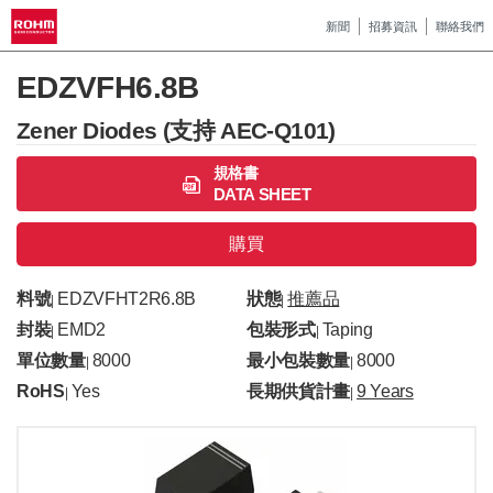
新聞
招募資訊
聯絡我們
EDZVFH6.8B
Zener Diodes (支持 AEC-Q101)
規格書
DATA SHEET
購買
料號
EDZVFHT2R6.8B
狀態
推薦品
|
|
封裝
EMD2
包裝形式
Taping
|
|
單位數量
8000
最小包裝數量
8000
|
|
RoHS
Yes
長期供貨計畫
9 Years
|
|