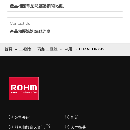
應，即使在生命週期長的應用中也
產品相關常見問題請參閱此處。
可以放心採用。
Contact Us
產品相關諮詢請點此處
首頁
二極體
齊納二極體
車用
EDZVFH6.8B
公司介紹
新聞
股東和投資人資訊
人才招募