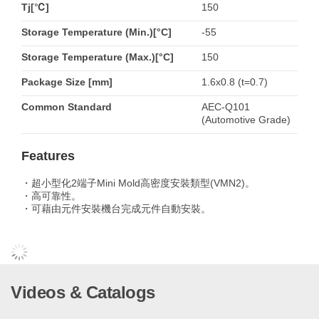
Tj[℃]
150
Storage Temperature (Min.)[°C]
-55
Storage Temperature (Max.)[°C]
150
Package Size [mm]
1.6x0.8 (t=0.7)
Common Standard
AEC-Q101
(Automotive Grade)
Features
・超小型化2端子Mini Mold高密度安裝類型(VMN2)。
・高可靠性。
・可藉由元件安裝機台完成元件自動安裝。
Videos & Catalogs