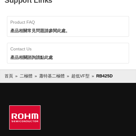
Support Links
Product FAQ
產品相關常見問題請參閱此處。
Contact Us
產品相關諮詢請點此處
首頁
二極體
蕭特基二極體
超低VF型
RB425D