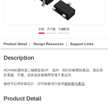
封裝
尺寸圖
引腳配置
Product Detail
Design Resources
Support Links
Description
ROHM的蕭特基二極體是低VF、低IR、高ESD耐壓的產品。適合用
於電腦、手幾、或其他各種攜帶型電子產品等。
雖然可以用於新設計，但可能會另行提供
新的替代產品
。
Product Detail