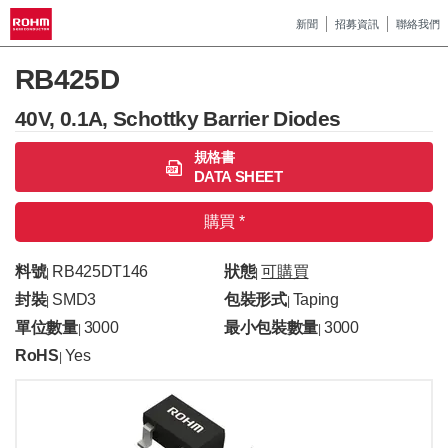
新聞
招募資訊
聯絡我們
RB425D
40V, 0.1A, Schottky Barrier Diodes
規格書
DATA SHEET
購買 *
料號
RB425DT146
狀態
可購買
|
|
封裝
SMD3
包裝形式
Taping
|
|
單位數量
3000
最小包裝數量
3000
|
|
RoHS
Yes
|