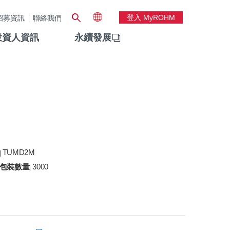
登入 MyROHM
招募資訊
聯絡我們
投資人資訊
永續發展
TUMD2M
|
包裝數量
3000
|