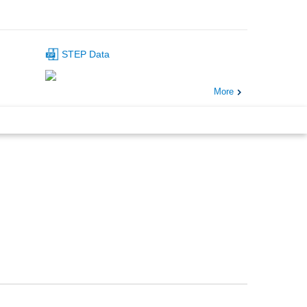
STEP Data
More