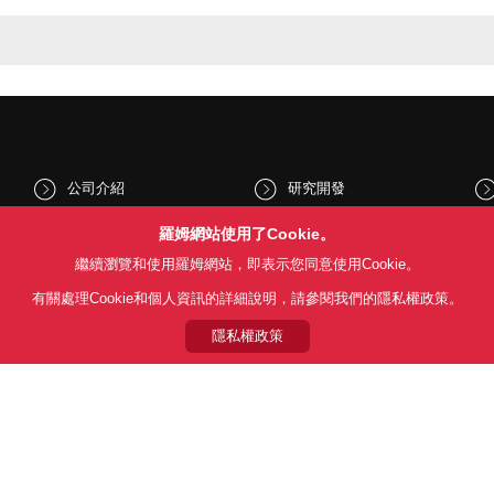
公司介紹
研究開發
股東和投資人資訊
文化與社會
羅姆網站使用了Cookie。
繼續瀏覽和使用羅姆網站，即表示您同意使用Cookie。
新聞
Sustainability
有關處理Cookie和個人資訊的詳細說明，請參閱我們的隱私權政策。
隱私權政策
Follow Us