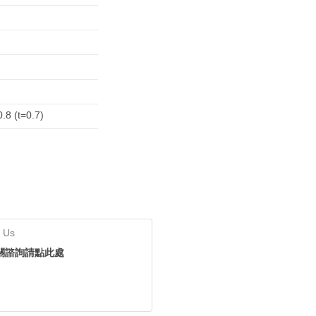
.8 (t=0.7)
 Us
關諮詢請點此處