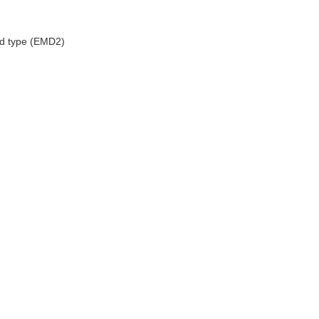
ld type (EMD2)