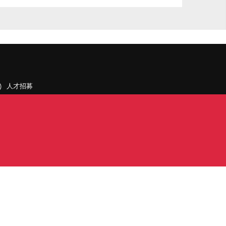
人才招募
聯絡我們
據點和旗下公司