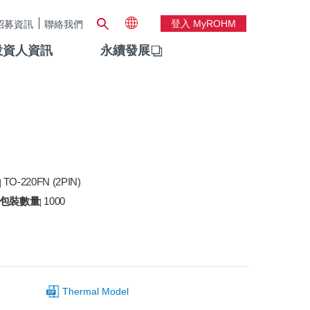
登入 MyROHM
招募資訊
聯絡我們
投資人資訊
永續發展
TO-220FN (2PIN)
|
包裝數量
1000
|
Thermal Model