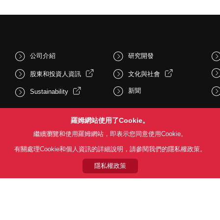
公司介紹
研究開發
股東和投資人資訊
文化與社會
新聞
Sustainability
羅姆網站使用了Cookie。
繼續瀏覽和使用羅姆網站，即表示您同意使用Cookie。
有關處理Cookie和個人資訊的詳細說明，請參閱我們的隱私權政策。
隱私權政策
Follow Us
用條款
利用目的
隱私權政策
網站地圖
關於本公司產品銷售之標準條款(