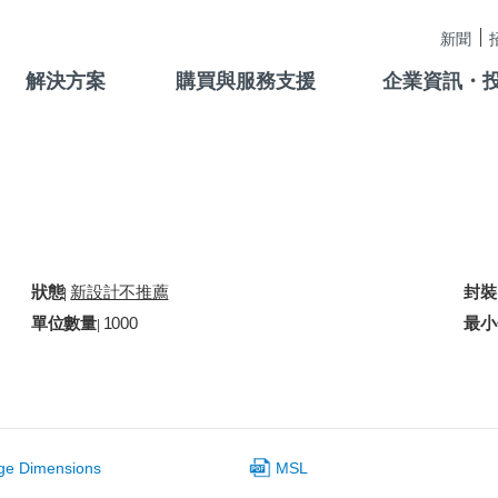
新聞
解決方案
購買與服務支援
企業資訊・
狀態
新設計不推薦
封裝
|
單位數量
1000
最小
|
ge Dimensions
MSL