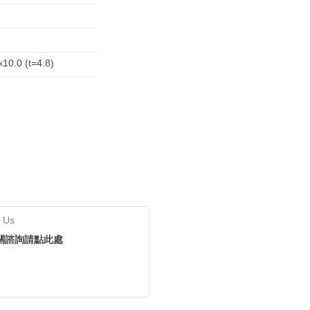
x10.0 (t=4.8)
 Us
關諮詢請點此處