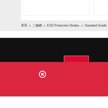
首頁
二極體
ESD Protection Diodes
Standard Grade