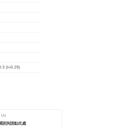
0.3 (t=0.29)
 Us
關諮詢請點此處