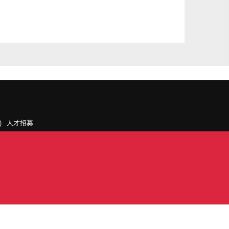
人才招募
聯絡我們
據點和旗下公司