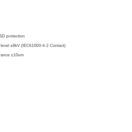
ESD protection
 level ±8kV (IEC61000-4-2 Contact)
erance ±10um