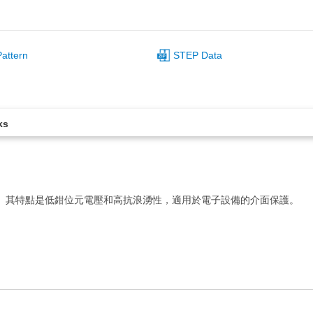
attern
STEP Data
ks
制二極體。其特點是低鉗位元電壓和高抗浪湧性，適用於電子設備的介面保護。