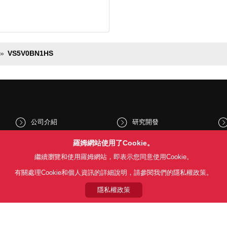
VS5V0BN1HS
公司介紹
研究開發
股東和投資人資訊
文化與社會
羅姆網站使用了Cookie。
繼續瀏覽和使用羅姆網站，即表示您同意使用Cookie。
新聞
Sustainability
有關處理Cookie和個人資訊的詳細說明，請參閱我們的隱私權政策。
隱私權政策