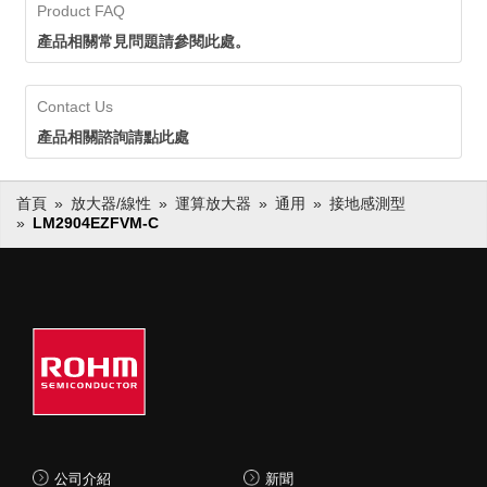
Product FAQ
產品相關常見問題請參閱此處。
Contact Us
產品相關諮詢請點此處
首頁
放大器/線性
運算放大器
通用
接地感測型
LM2904EZFVM-C
公司介紹
新聞