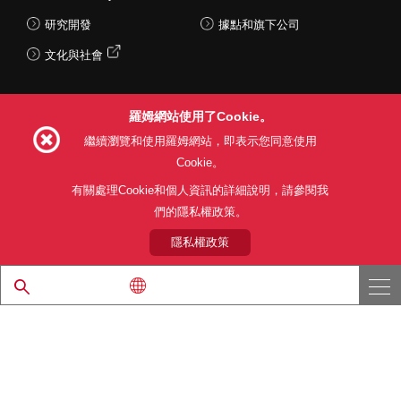
研究開發
據點和旗下公司
文化與社會
羅姆網站使用了Cookie。
Follow Us
繼續瀏覽和使用羅姆網站，即表示您同意使用
Cookie。
有關處理Cookie和個人資訊的詳細說明，請參閱我
們的隱私權政策。
網站使用條款
利用目的
隱私權政策
網站地圖
關於本公司產品銷售之標準條款(PDF)
隱私權政策
© 1997 - 2026 ROHM CO., LTD. ALL RIGHTS RESERVED.