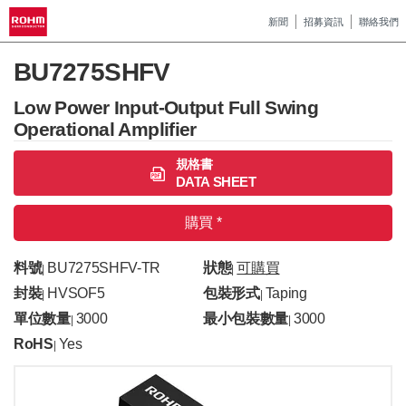
新聞
招募資訊
聯絡我們
BU7275SHFV
Low Power Input-Output Full Swing
Operational Amplifier
規格書
DATA SHEET
購買 *
料號
BU7275SHFV-TR
狀態
可購買
|
|
封裝
HVSOF5
包裝形式
Taping
|
|
單位數量
3000
最小包裝數量
3000
|
|
RoHS
Yes
|