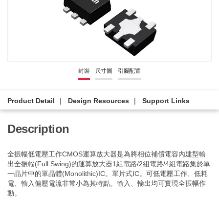
封裝
尺寸圖
引腳配置
Product Detail
Design Resources
Support Links
Description
全振幅低電壓工作CMOS運算放大器是為將相位補償電容內建型輸
出全振幅(Full Swing)的運算放大器1組電路/2組電路/4組電路集於單
一晶片中的單晶體(Monolithic)IC。單片式IC。可低電壓工作、低耗
電、輸入偏壓電流非常小為其特點。輸入、輸出均可實現全振幅作
動。