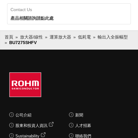
Contact Us
產品相關諮詢請點此處
首頁
放大器/線性
運算放大器
低耗電
輸出入全振幅型
BU7275SHFV
公司介紹
新聞
股東和投資人資訊
人才招募
Sustainability
聯絡我們