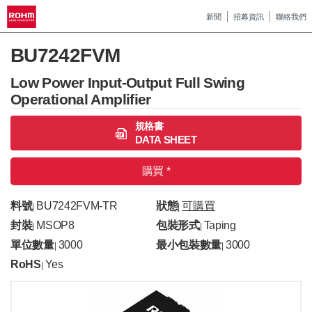
新聞
招募資訊
聯絡我們
BU7242FVM
Low Power Input-Output Full Swing
Operational Amplifier
規格書
DATA SHEET
購買 *
料號
BU7242FVM-TR
狀態
可購買
|
|
封裝
MSOP8
包裝形式
Taping
|
|
單位數量
3000
最小包裝數量
3000
|
|
RoHS
Yes
|