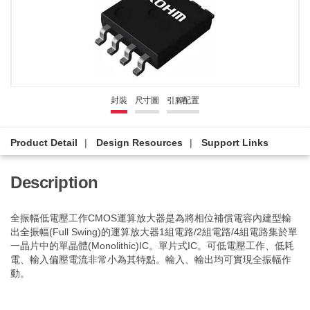
封裝
尺寸圖
引腳配置
Product Detail
Design Resources
Support Links
Description
全振幅低電壓工作CMOS運算放大器是為將相位補償電容內建型輸
出全振幅(Full Swing)的運算放大器1組電路/2組電路/4組電路集於單
一晶片中的單晶體(Monolithic)IC。單片式IC。可低電壓工作、低耗
電、輸入偏壓電流非常小為其特點。輸入、輸出均可實現全振幅作
動。