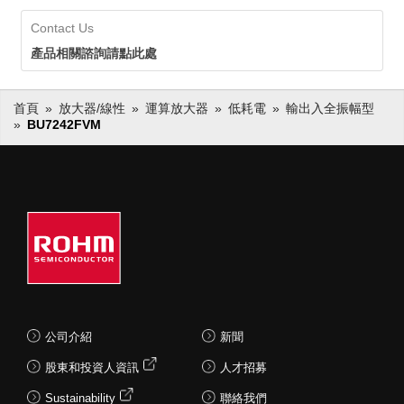
Contact Us
產品相關諮詢請點此處
首頁
放大器/線性
運算放大器
低耗電
輸出入全振幅型
BU7242FVM
公司介紹
新聞
股東和投資人資訊
人才招募
Sustainability
聯絡我們