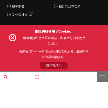
研究開發
據點和旗下公司
文化與社會
羅姆網站使用了Cookie。
Follow Us
繼續瀏覽和使用羅姆網站，即表示您同意使用
Cookie。
有關處理Cookie和個人資訊的詳細說明，請參閱我
們的隱私權政策。
網站使用條款
利用目的
隱私權政策
網站地圖
關於本公司產品銷售之標準條款(PDF)
隱私權政策
© 1997 - 2026 ROHM CO., LTD. ALL RIGHTS RESERVED.