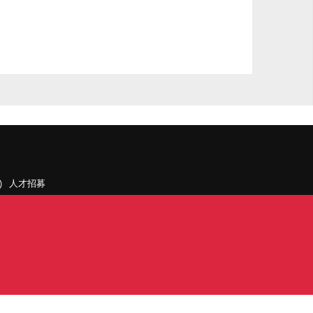
人才招募
聯絡我們
據點和旗下公司