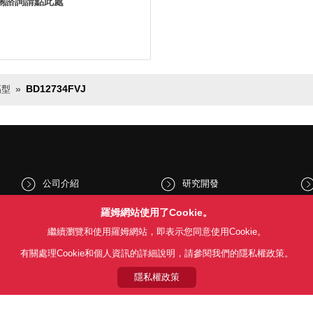
關諮詢請點此處
BD12734FVJ
幅型
公司介紹
研究開發
股東和投資人資訊
文化與社會
羅姆網站使用了Cookie。
繼續瀏覽和使用羅姆網站，即表示您同意使用Cookie。
新聞
Sustainability
有關處理Cookie和個人資訊的詳細說明，請參閱我們的隱私權政策。
隱私權政策