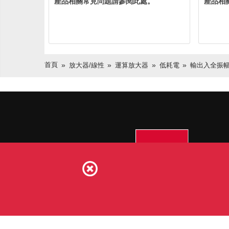
產品相關常見問題請參閱此處。
產品相
首頁
放大器/線性
運算放大器
低耗電
輸出入全振