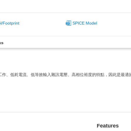
/Footprint
SPICE Model
ks
低電壓工作、低耗電流、低等效輸入雜訊電壓、高相位裕度的特點，因此是最
Features